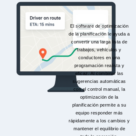
El software de optimización
de la planificación le ayuda a
convertir una larga lista de
trabajos, vehículos y
conductores en una
programación realista y
eficaz. Al combinar las
sugerencias automáticas
con el control manual, la
optimización de la
planificación permite a su
equipo responder más
rápidamente a los cambios y
mantener el equilibrio de