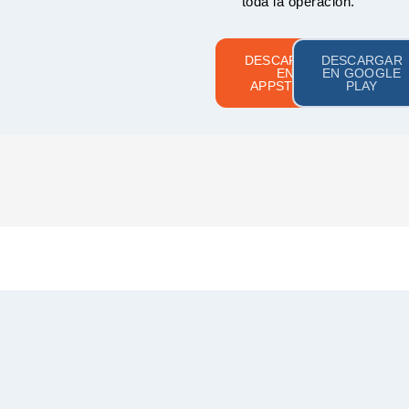
toda la operación.
DESCARGAR
DESCARGAR
EN
EN GOOGLE
APPSTORE
PLAY